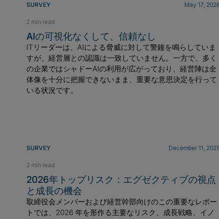
SURVEY
May 17, 202
2 min read
AIの可視化なくして、信頼なし
ITリーダーは、AIによる脅威に対して警鐘を鳴らしていま
すが、経営層との認識は一致していません。一方で、多く
の企業ではシャドーAIの利用が広がっており、経営陣は全
体像を十分に把握できないまま、重要な意思決定を行って
いる状況です。
SURVEY
December 11, 202
2 min read
2026年トップリスク：エグゼクティブの視点
と成長の機会
取締役会メンバーおよび経営幹部向けのこの重要なレポー
トでは、2026 年を形作る主要なリスク、成長戦略、イノ