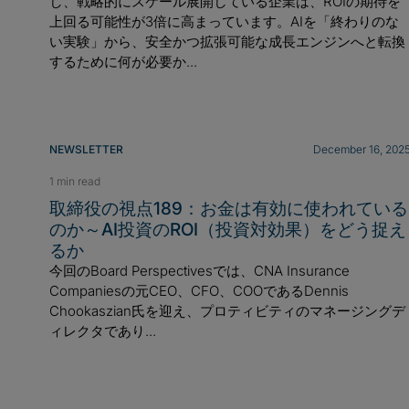
し、戦略的にスケール展開している企業は、ROIの期待を
上回る可能性が3倍に高まっています。AIを「終わりのな
い実験」から、安全かつ拡張可能な成長エンジンへと転換
するために何が必要か...
NEWSLETTER
December 16, 202
1 min read
取締役の視点189：お金は有効に使われている
のか～AI投資のROI（投資対効果）をどう捉え
るか
今回のBoard Perspectivesでは、CNA Insurance
Companiesの元CEO、CFO、COOであるDennis
Chookaszian氏を迎え、プロティビティのマネージングデ
ィレクタであり...