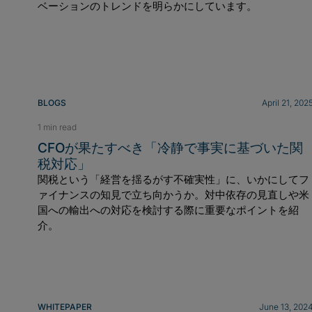
ベーションのトレンドを明らかにしています。
BLOGS
April 21, 202
1 min read
CFOが果たすべき「冷静で事実に基づいた関
税対応」
関税という「経営を揺るがす不確実性」に、いかにしてフ
ァイナンスの知見で立ち向かうか。対中依存の見直しや米
国への輸出への対応を検討する際に重要なポイントを紹
介。
WHITEPAPER
June 13, 202