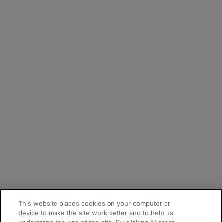
会社情報
採用
お問合せフォーム
拠点
メールマガジン登録
サイトマップ
This website places cookies on your computer or
device to make the site work better and to help us