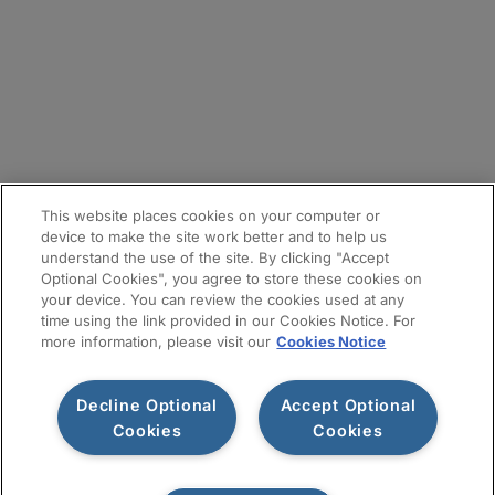
拠点
メールマガジン登録
サイトマップ
This website places cookies on your computer or
device to make the site work better and to help us
understand the use of the site. By clicking "Accept
Optional Cookies", you agree to store these cookies on
your device. You can review the cookies used at any
time using the link provided in our Cookies Notice. For
more information, please visit our
Cookies Notice
Decline Optional
Accept Optional
利用規約
プライバシー通知
情報セキュリティ基本方針
Cookies
Cookies
Cookiesポリシー