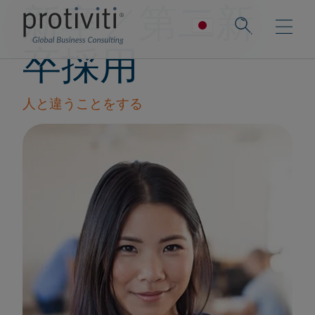
新卒／第二新
卒採用
人と違うことをする