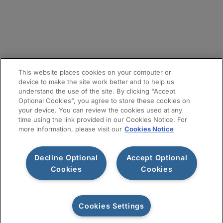
メールマガジン登録
サイトマップ
This website places cookies on your computer or
device to make the site work better and to help us
understand the use of the site. By clicking "Accept
Optional Cookies", you agree to store these cookies on
your device. You can review the cookies used at any
time using the link provided in our Cookies Notice. For
more information, please visit our
Cookies Notice
Decline Optional
Accept Optional
利用規約
プライバシー通知
情報セキュリティ基本方針
Cookies
Cookies
Cookiesポリシー
Cookies Settings
お問い合わせ
©2026 Protiviti. All rights reserved.