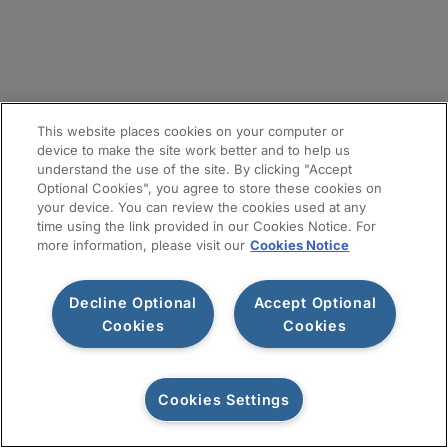
メールマガジン登録
サイトマップ
This website places cookies on your computer or
device to make the site work better and to help us
understand the use of the site. By clicking "Accept
Optional Cookies", you agree to store these cookies on
your device. You can review the cookies used at any
time using the link provided in our Cookies Notice. For
more information, please visit our
Cookies Notice
Decline Optional
Accept Optional
利用規約
プライバシー通知
情報セキュリティ基本方針
Cookies
Cookies
Cookiesポリシー
Cookies Settings
お問い合わせ
©2026 Protiviti. All rights reserved.