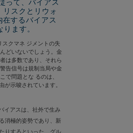
 従って、バイアス
、リスクとリウォ
内在するバイアス
なります。
リスクマネ ジメントの失
とんどいないでしょう。金
係者は多数であり、それら
。警告信号は規制当局や金
こで問題とな るのは、
 由が示唆されています。
ス。このバイアスは、社外で生み
 る消極的姿勢であり、新
ねたりするといった、グル