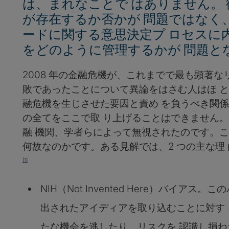
は、まれなことで はありません。
が存在するか否かが 問題ではなく
ードに関する意思決定プ ロセスに
をどのように管理するかが 問題と
2008 年の金融危機が、これまでで最も顕著な
敗であったことについて異論をはさむ人はほ 
融危機を生じさせた要因と責め を負うべき関
の全てをここで取 り上げることはできません
融 機関、学者らによって無視されたのです。こ
何故なのかです。ある見解では、2 つの主な理
[1]
NIH（Not Invented Here）バイア
出されたアイディアを取り込むことに対す
たな機会を逃したり、リスクを 認識し損