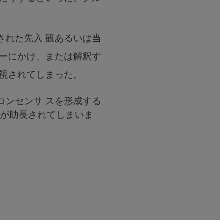
された先入 観あるいは当
ターにかけ、または解釈す
無視されてしまった。
コンセンサ スを形成する
」が助長されてしまいま