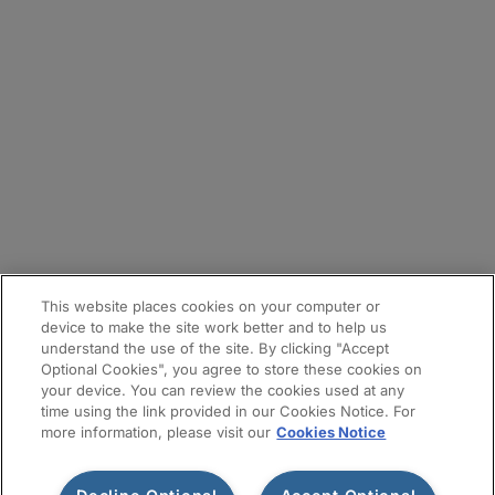
お問合せフォーム
拠点
メールマガジン登録
サイトマップ
This website places cookies on your computer or
device to make the site work better and to help us
understand the use of the site. By clicking "Accept
Optional Cookies", you agree to store these cookies on
your device. You can review the cookies used at any
time using the link provided in our Cookies Notice. For
more information, please visit our
Cookies Notice