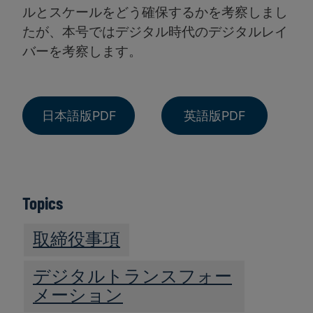
ルとスケールをどう確保するかを考察しまし
たが、本号ではデジタル時代のデジタルレイ
バーを考察します。
日本語版PDF
英語版PDF
Topics
取締役事項
デジタルトランスフォー
メーション