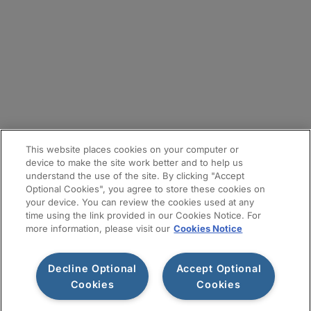
拠点
メールマガジン登録
サイトマップ
This website places cookies on your computer or
device to make the site work better and to help us
understand the use of the site. By clicking "Accept
Optional Cookies", you agree to store these cookies on
your device. You can review the cookies used at any
time using the link provided in our Cookies Notice. For
more information, please visit our
Cookies Notice
Decline Optional
Accept Optional
利用規約
プライバシー通知
情報セキュリティ基本方針
Cookies
Cookies