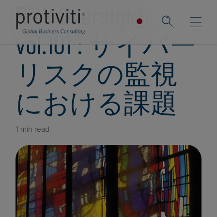
Risk Oversight
vol.101 : サイバー
リスクの監視
における課題
1 min read