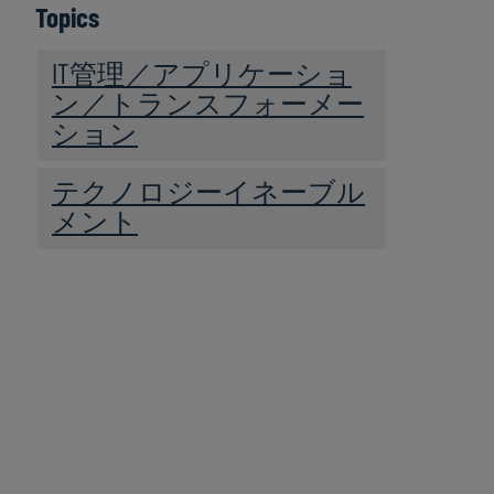
Topics
IT管理／アプリケーショ
ン／トランスフォーメー
ション
テクノロジーイネーブル
メント