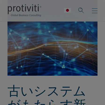
古いシステム
がもたらす新