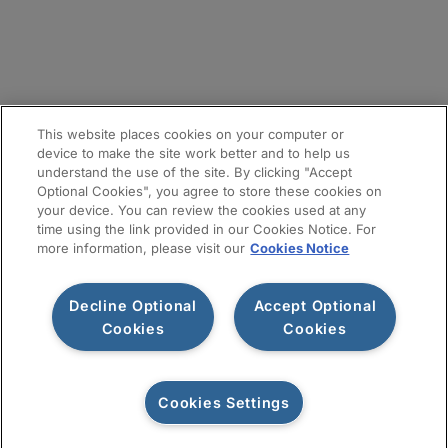
メールマガジン登録
サイトマップ
This website places cookies on your computer or
device to make the site work better and to help us
understand the use of the site. By clicking "Accept
Optional Cookies", you agree to store these cookies on
your device. You can review the cookies used at any
time using the link provided in our Cookies Notice. For
more information, please visit our
Cookies Notice
Decline Optional
Accept Optional
利用規約
プライバシー通知
情報セキュリティ基本方針
Cookies
Cookies
Cookiesポリシー
Cookies Settings
お問い合わせ
©2026 Protiviti. All rights reserved.