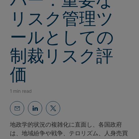
リスク管理ツ
ールとしての
制裁リスク評
価
1 min read
地政学的状況の複雑化に直面し、各国政府
は、地域紛争や戦争、テロリズム、人身売買