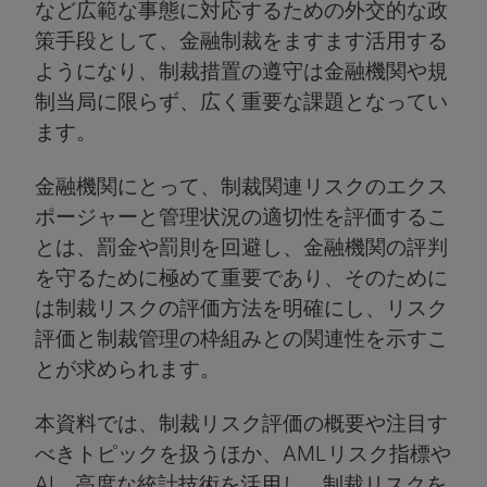
など広範な事態に対応するための外交的な政
策手段として、金融制裁をますます活用する
ようになり、制裁措置の遵守は金融機関や規
制当局に限らず、広く重要な課題となってい
ます。
金融機関にとって、制裁関連リスクのエクス
ポージャーと管理状況の適切性を評価するこ
とは、罰金や罰則を回避し、金融機関の評判
を守るために極めて重要であり、そのために
は制裁リスクの評価方法を明確にし、リスク
評価と制裁管理の枠組みとの関連性を示すこ
とが求められます。
本資料では、制裁リスク評価の概要や注目す
べきトピックを扱うほか、AMLリスク指標や
AI、高度な統計技術を活用し、制裁リスクを