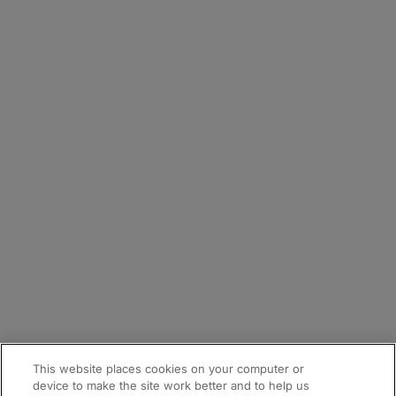
会社情報
採用
お問合せフォーム
拠点
メールマガジン登録
サイトマップ
This website places cookies on your computer or
device to make the site work better and to help us