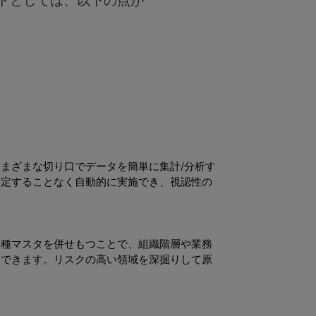
トとしては、以下の点が
まざまな切り口でデータを簡単に集計/分析す
指定することなく自動的に実施でき、視認性の
各種マスタを併せもつことで、組織階層や業務
）できます。リスクの高い領域を深掘りして原