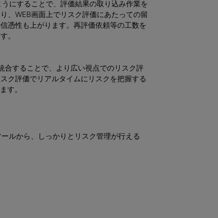
ようにすることで、評価結果の取り込み作業を
り、WEB画面上でリスク評価にあたっての留
の信憑性も上がります。再評価依頼等の工数を
ます。
統合することで、より広い視点でのリスク評
リスク評価でリアルタイムにリスクを把握する
ります。
ツールから、しっかりとリスク管理が行える
。