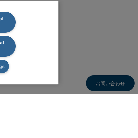
al
al
gs
お問い合わせ