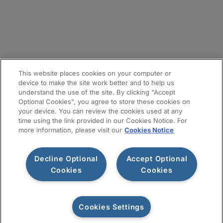
メールマガジン登録
サイトマップ
This website places cookies on your computer or
device to make the site work better and to help us
understand the use of the site. By clicking "Accept
Optional Cookies", you agree to store these cookies on
your device. You can review the cookies used at any
time using the link provided in our Cookies Notice. For
more information, please visit our
Cookies Notice
Decline Optional
Accept Optional
利用規約
プライバシー通知
情報セキュリティ基本方針
Cookies
Cookies
Cookiesポリシー
Cookies Settings
お問い合わせ
©2026 Protiviti. All rights reserved.