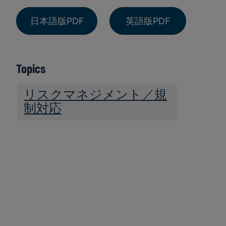
日本語版PDF
英語版PDF
Topics
リスクマネジメント／規
制対応