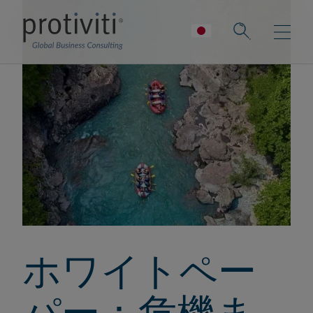
ホワイトペー
パー：危機ま