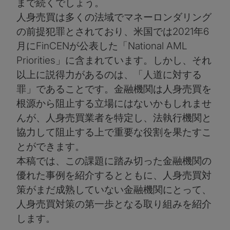
まで続くでしょう。
人身売買は多くの法域でマネーロンダリング
の前提犯罪とされており、米国では2021年6
月にFinCENが公表した「National AML
Priorities」に含まれています。しかし、それ
以上に説得力があるのは、「人道に対する
罪」であることです。金融機関は人身売買を
根源から阻止する立場にはないかもしれませ
んが、人身売買業者を特定し、法執行機関と
協力して阻止する上で重要な役割を果たすこ
とができます。
本稿では、この課題に踏み切った金融機関の
優れた事例を紹介するとともに、人身売買対
策がまだ成熟していない金融機関にとって、
人身売買対策の第一歩となる取り組みを紹介
します。