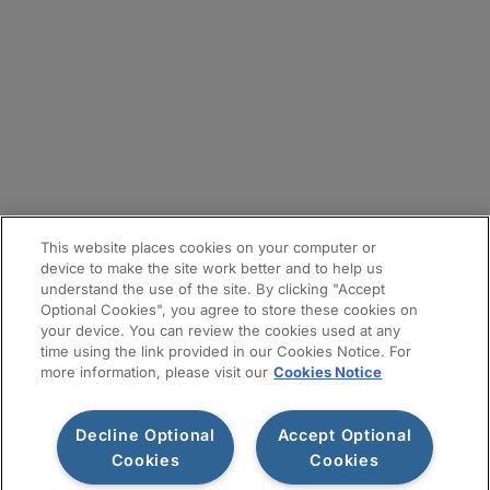
拠点
メールマガジン登録
サイトマップ
This website places cookies on your computer or
device to make the site work better and to help us
understand the use of the site. By clicking "Accept
Optional Cookies", you agree to store these cookies on
your device. You can review the cookies used at any
time using the link provided in our Cookies Notice. For
more information, please visit our
Cookies Notice
Decline Optional
Accept Optional
利用規約
プライバシー通知
情報セキュリティ基本方針
Cookies
Cookies