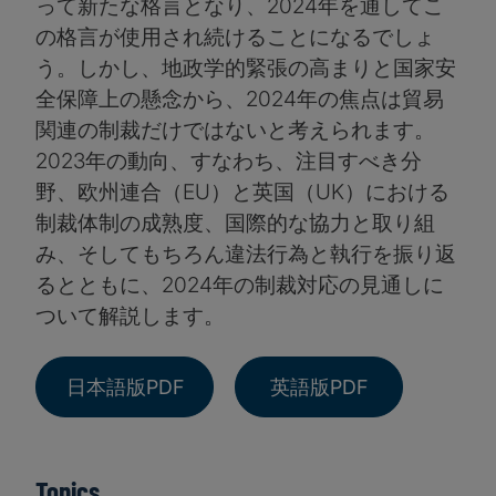
って新たな格言となり、2024年を通してこ
の格言が使用され続けることになるでしょ
う。しかし、地政学的緊張の高まりと国家安
全保障上の懸念から、2024年の焦点は貿易
関連の制裁だけではないと考えられます。
2023年の動向、すなわち、注目すべき分
野、欧州連合（EU）と英国（UK）における
制裁体制の成熟度、国際的な協力と取り組
み、そしてもちろん違法行為と執行を振り返
るとともに、2024年の制裁対応の見通しに
ついて解説します。
日本語版PDF
英語版PDF
Topics