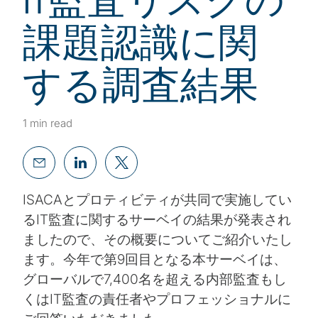
課題認識に関
する調査結果
1 min read
ISACAとプロティビティが共同で実施してい
るIT監査に関するサーベイの結果が発表され
ましたので、その概要についてご紹介いたし
ます。今年で第9回目となる本サーベイは、
グローバルで7,400名を超える内部監査もし
くはIT監査の責任者やプロフェッショナルに