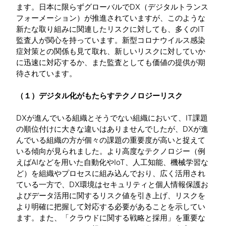
ます。日本に限らずグローバルでDX（デジタルトランス
フォーメーション）が推進されていますが、このような
新たな取り組みに関連したリスクに対しても、多くのIT
監査人が関心を持っています。新型コロナウイルス感染
症対策との関係も見て取れ、新しいリスクに対していか
に迅速に対応するか、また監査としても価値の提供が期
待されています。
（１）デジタル化がもたらすテクノロジーリスク
DXが進んでいる組織とそうでない組織において、IT課題
の順位付けに大きな違いはありませんでしたが、DXが進
んでいる組織の方が個々の課題の重要度が高いと捉えて
いる傾向が見られました。より高度なテクノロジー（例
えばAIなどを用いた自動化やIoT、人工知能、機械学習な
ど）を組織やプロセスに組み込んでおり、広く活用され
ている一方で、DX環境はセキュリティと個人情報保護お
よびデータ活用に関するリスク値を引き上げ、リスクを
より明確に把握して対応する必要があることを示してい
ます。また、「クラウドに関する戦略と採用」を重要な