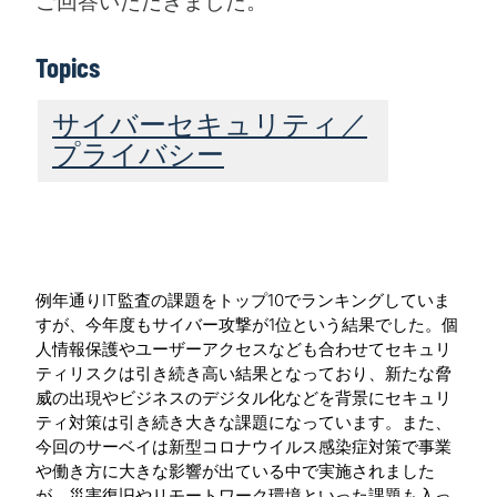
ご回答いただきました。
Topics
サイバーセキュリティ／
プライバシー
例年通りIT監査の課題をトップ10でランキングしていま
すが、今年度もサイバー攻撃が1位という結果でした。個
人情報保護やユーザーアクセスなども合わせてセキュリ
ティリスクは引き続き高い結果となっており、新たな脅
威の出現やビジネスのデジタル化などを背景にセキュリ
ティ対策は引き続き大きな課題になっています。また、
今回のサーベイは新型コロナウイルス感染症対策で事業
や働き方に大きな影響が出ている中で実施されました
が、災害復旧やリモートワーク環境といった課題も入っ