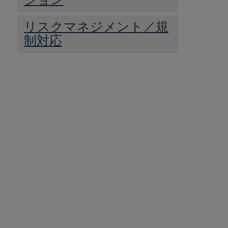
リスクマネジメント／規
制対応