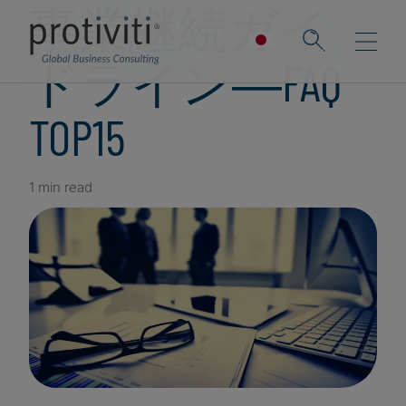
事業継続ガイ
ドライン―FAQ
TOP15
1 min read