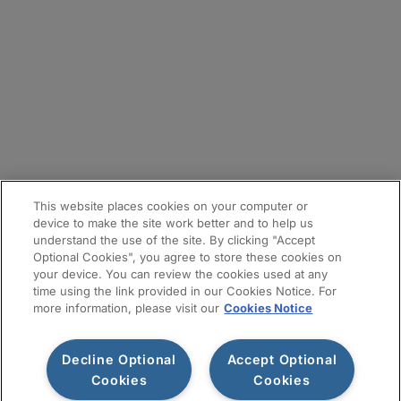
拠点
メールマガジン登録
サイトマップ
This website places cookies on your computer or
device to make the site work better and to help us
understand the use of the site. By clicking "Accept
Optional Cookies", you agree to store these cookies on
your device. You can review the cookies used at any
time using the link provided in our Cookies Notice. For
more information, please visit our
Cookies Notice
Decline Optional
Accept Optional
利用規約
プライバシー通知
情報セキュリティ基本方針
Cookies
Cookies