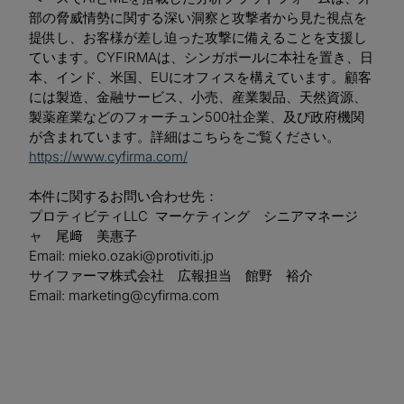
部の脅威情勢に関する深い洞察と攻撃者から見た視点を
提供し、お客様が差し迫った攻撃に備えることを支援し
ています。CYFIRMAは、シンガポールに本社を置き、日
本、インド、米国、EUにオフィスを構えています。顧客
には製造、金融サービス、小売、産業製品、天然資源、
製薬産業などのフォーチュン500社企業、及び政府機関
が含まれています。詳細はこちらをご覧ください。
https://www.cyfirma.com/
本件に関するお問い合わせ先：
プロティビティLLC マーケティング シニアマネージ
ャ 尾﨑 美惠子
Email:
mieko.ozaki@protiviti.jp
サイファーマ株式会社 広報担当 館野 裕介
Email:
marketing@cyfirma.com