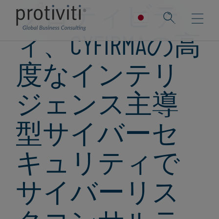
プロティビテ
ィ、CYFIRMAの高
度なインテリ
ジェンス主導
型サイバーセ
キュリティで
サイバーリス