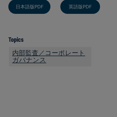
日本語版PDF
英語版PDF
Topics
内部監査／コーポレート
ガバナンス