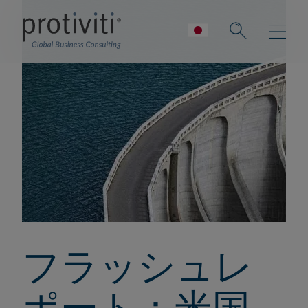
フラッシュレ
ポート：米国