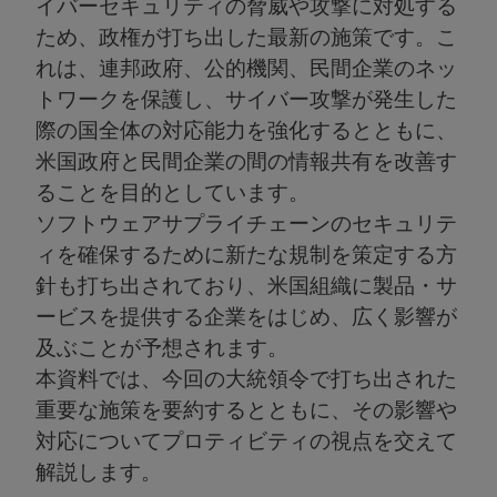
イバーセキュリティの脅威や攻撃に対処する
ため、政権が打ち出した最新の施策です。こ
れは、連邦政府、公的機関、民間企業のネッ
トワークを保護し、サイバー攻撃が発生した
際の国全体の対応能力を強化するとともに、
米国政府と民間企業の間の情報共有を改善す
ることを目的としています。
ソフトウェアサプライチェーンのセキュリテ
ィを確保するために新たな規制を策定する方
針も打ち出されており、米国組織に製品・サ
ービスを提供する企業をはじめ、広く影響が
及ぶことが予想されます。
本資料では、今回の大統領令で打ち出された
重要な施策を要約するとともに、その影響や
対応についてプロティビティの視点を交えて
解説します。