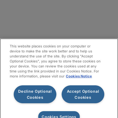
メールマガジン登録
サイトマップ
This website places cookies on your computer or
device to make the site work better and to help us
understand the use of the site. By clicking "Accept
Optional Cookies", you agree to store these cookies on
your device. You can review the cookies used at any
time using the link provided in our Cookies Notice. For
more information, please visit our
Cookies Notice
Decline Optional
Accept Optional
利用規約
プライバシー通知
情報セキュリティ基本方針
Cookies
Cookies
Cookiesポリシー
Cookies Settings