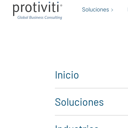
Soluciones
Mapa del sitio de Proti
Explora el mapa del sitio de nuestro sitio
fácilmente por nuestro contenido y recur
Inicio
Soluciones