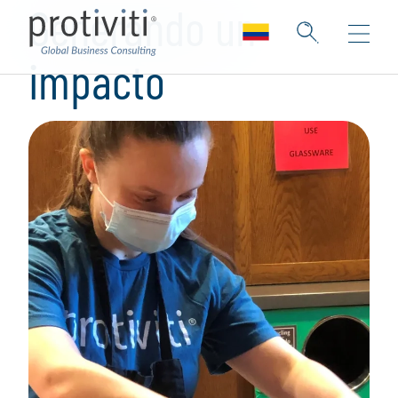
Generando un
impacto