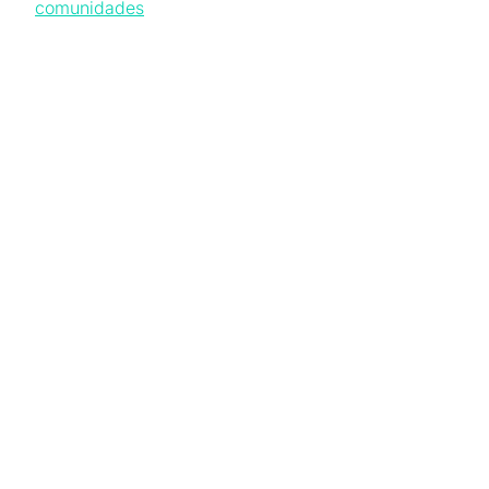
comunidades
Nuestro principals
valores