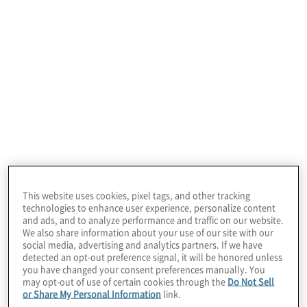
This website uses cookies, pixel tags, and other tracking
technologies to enhance user experience, personalize content
and ads, and to analyze performance and traffic on our website.
We also share information about your use of our site with our
social media, advertising and analytics partners. If we have
detected an opt-out preference signal, it will be honored unless
you have changed your consent preferences manually. You
may opt-out of use of certain cookies through the
Do Not Sell
EU AI Act
or Share My Personal Information
link.