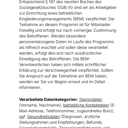
Entsprechend § 167 des neunten Buches des
Sozialgesetzbuches (SGB IX) sind wir als Arbeitgeber
zur Einrichtung eines betrieblichen
Eingliederungsmanagements (BEM) verpflichtet. Die
Teilnahme an diesem Programm ist für Mitarbeiter
freiwillig und erfolgt nur nach vorheriger Zustimmung
des Betroffenen. Werden besondere
personenbezogene Daten im Laufe des Programms
als hilfreich erachtet und sollen diese verarbeitet
werden, erfolgt dies erst nach ausdrücklicher
Einwilligung des Betroffenen. Die BEM-
Verantwortlichen haben sich mittels schriftlicher
Erklärung zur Verschwiegenheit verpflichtet. Sollten
Sie Anspruch auf die Teilnahme am BEM haben,
werden wir Sie vor Beginn erneut und im Detail
informieren.
Verarbeitete Datenkategorien:
Stammdaten
(Vorname, Nachname);
betriebliche Kontaktdaten
(E-
Mail-Adresse, Telefonnummer, zugeordnetes Büro);
ggf.
Gesundheitsdaten
(Diagnosen, ärztliche
Stellungnahmen und Empfehlungen, Befunde,
Gesprächsprotokolle, Therapieempfehlungen und