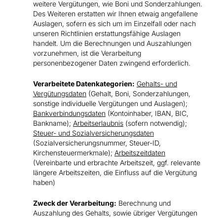
weitere Vergütungen, wie Boni und Sonderzahlungen.
Des Weiteren erstatten wir Ihnen etwaig angefallene
Auslagen, sofern es sich um im Einzelfall oder nach
unseren Richtlinien erstattungsfähige Auslagen
handelt. Um die Berechnungen und Auszahlungen
vorzunehmen, ist die Verarbeitung
personenbezogener Daten zwingend erforderlich.
Verarbeitete Datenkategorien:
Gehalts- und
Vergütungsdaten
(Gehalt, Boni, Sonderzahlungen,
sonstige individuelle Vergütungen und Auslagen);
Bankverbindungsdaten
(Kontoinhaber, IBAN, BIC,
Bankname);
Arbeitserlaubnis
(sofern notwendig);
Steuer- und Sozialversicherungsdaten
(Sozialversicherungsnummer, Steuer-ID,
Kirchensteuermerkmale);
Arbeitszeitdaten
(Vereinbarte und erbrachte Arbeitszeit, ggf. relevante
längere Arbeitszeiten, die Einfluss auf die Vergütung
haben)
Zweck der Verarbeitung:
Berechnung und
Auszahlung des Gehalts, sowie übriger Vergütungen