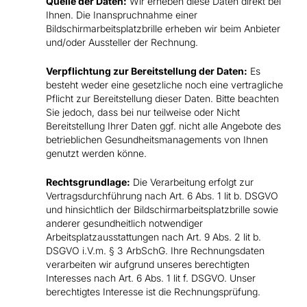
Quelle der Daten:
Wir erheben diese Daten direkt bei
Ihnen. Die Inanspruchnahme einer
Bildschirmarbeitsplatzbrille erheben wir beim Anbieter
und/oder Aussteller der Rechnung.
Verpflichtung zur Bereitstellung der Daten:
Es
besteht weder eine gesetzliche noch eine vertragliche
Pflicht zur Bereitstellung dieser Daten. Bitte beachten
Sie jedoch, dass bei nur teilweise oder Nicht
Bereitstellung Ihrer Daten ggf. nicht alle Angebote des
betrieblichen Gesundheitsmanagements von Ihnen
genutzt werden könne.
Rechtsgrundlage:
Die Verarbeitung erfolgt zur
Vertragsdurchführung nach Art. 6 Abs. 1 lit b. DSGVO
und hinsichtlich der Bildschirmarbeitsplatzbrille sowie
anderer gesundheitlich notwendiger
Arbeitsplatzausstattungen nach Art. 9 Abs. 2 lit b.
DSGVO i.V.m. § 3 ArbSchG. Ihre Rechnungsdaten
verarbeiten wir aufgrund unseres berechtigten
Interesses nach Art. 6 Abs. 1 lit f. DSGVO. Unser
berechtigtes Interesse ist die Rechnungsprüfung.