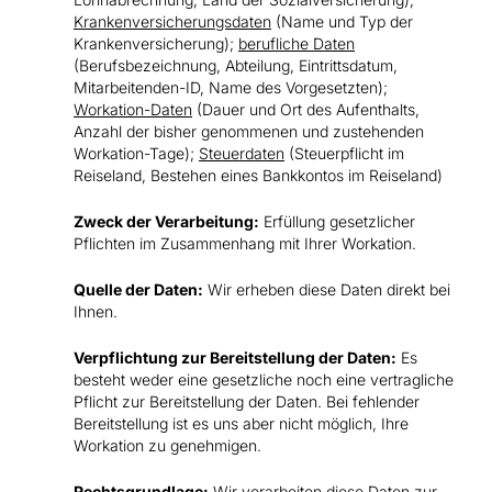
Krankenversicherungsdaten
(Name und Typ der
Krankenversicherung);
berufliche Daten
(Berufsbezeichnung, Abteilung, Eintrittsdatum,
Mitarbeitenden-ID, Name des Vorgesetzten);
Workation-Daten
(Dauer und Ort des Aufenthalts,
Anzahl der bisher genommenen und zustehenden
Workation-Tage);
Steuerdaten
(Steuerpflicht im
Reiseland, Bestehen eines Bankkontos im Reiseland)
Zweck der Verarbeitung:
Erfüllung gesetzlicher
Pflichten im Zusammenhang mit Ihrer Workation.
Quelle der Daten:
Wir erheben diese Daten direkt bei
Ihnen.
Verpflichtung zur Bereitstellung der Daten:
Es
besteht weder eine gesetzliche noch eine vertragliche
Pflicht zur Bereitstellung der Daten. Bei fehlender
Bereitstellung ist es uns aber nicht möglich, Ihre
Workation zu genehmigen.
Rechtsgrundlage:
Wir verarbeiten diese Daten zur