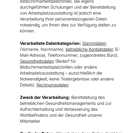
Bildschirmarbeitsplatzbrille). Bei eigens
durchgeführten Schulungen und der Bereitstellung
von Arbeitsplatzausstattung ist jedoch eine
Verarbeitung Ihrer personenbezogenen Daten
notwendig, um Ihnen dies zur Verfügung stellen zu
können.
Verarbeitete Datenkategorien:
Stammdaten
(Vorname, Nachname);
betriebliche Kontaktdaten
(E-
Mail-Adresse, Telefonnummer, zugeordnetes Büro);
Gesundheitsdaten
(Bedarf für
Bildschirmarbeitsplatzbrillen oder andere
Arbeitsplatzausstattung – ausschließlich die
Notwendigkeit, keine Testergebnisse oder andere
Details),
Rechnungsdaten
Zweck der Verarbeitung:
Bereitstellung des
betrieblichen Gesundheitsmanagements und zur
Aufrechterhaltung und Verbesserung des
Wohlbefindens und der Gesundheit unserer
Mitarbeiter