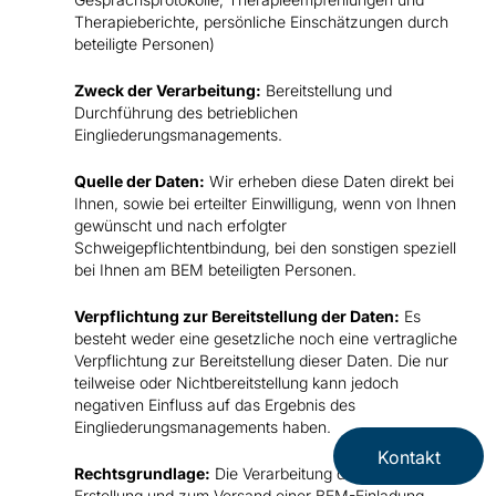
Therapieberichte, persönliche Einschätzungen durch
beteiligte Personen)
Zweck der Verarbeitung:
Bereitstellung und
Durchführung des betrieblichen
Eingliederungsmanagements.
Quelle der Daten:
Wir erheben diese Daten direkt bei
Ihnen, sowie bei erteilter Einwilligung, wenn von Ihnen
gewünscht und nach erfolgter
Schweigepflichtentbindung, bei den sonstigen speziell
bei Ihnen am BEM beteiligten Personen.
Verpflichtung zur Bereitstellung der Daten:
Es
besteht weder eine gesetzliche noch eine vertragliche
Verpflichtung zur Bereitstellung dieser Daten. Die nur
teilweise oder Nichtbereitstellung kann jedoch
negativen Einfluss auf das Ergebnis des
Eingliederungsmanagements haben.
Kontakt
Rechtsgrundlage:
Die Verarbeitung dieser Daten zur
Erstellung und zum Versand einer BEM-Einladung