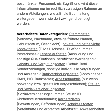
beschränkter Personenkreis Zugriff und wird diese
Informationen nur im rechtlich zulässigen Rahmen an
andere Abteilungen, wie z.B. die Buchhaltung
weitergeben, wenn sie dort zwingend benötigt
werden.
Verarbeitete Datenkategorien:
Stammdaten
(Vorname, Nachname, etwaige frühere Namen,
Geburtsdatum, Geschlecht);
private und betriebliche
Kontaktdaten
(E-Mail-Adresse, Telefonnummer,
Postadresse);
Lebenslaufdaten
(Ausbildung und
sonstige Qualifikationen, beruflicher Werdegang);
Gehalts- und Vergütungsdaten
(Gehalt, Boni,
Sonderzahlungen, sonstige individuelle Vergütungen
und Auslagen);
Bankverbindungsdaten
(Kontoinhaber,
IBAN, BIC, Bankname);
Arbeitserlaubnis
(nur wenn
notwendig bzw. gesetzlich vorgeschrieben);
Steuer-
und Sozialversicherungsdaten
(Sozialversicherungsnummer, Steuer-ID,
Kirchensteuermerkmale);
Karrieredaten
(Bewertungen, Beförderungen)
Arbeitszeitdaten
(Vereinbarte und erbrachte Arbeitszeit, Abwesenheiten