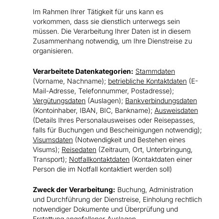
Im Rahmen Ihrer Tätigkeit für uns kann es
vorkommen, dass sie dienstlich unterwegs sein
müssen. Die Verarbeitung Ihrer Daten ist in diesem
Zusammenhang notwendig, um Ihre Dienstreise zu
organisieren.
Verarbeitete Datenkategorien:
Stammdaten
(Vorname, Nachname);
betriebliche Kontaktdaten
(E-
Mail-Adresse, Telefonnummer, Postadresse);
Vergütungsdaten
(Auslagen);
Bankverbindungsdaten
(Kontoinhaber, IBAN, BIC, Bankname);
Ausweisdaten
(Details Ihres Personalausweises oder Reisepasses,
falls für Buchungen und Bescheinigungen notwendig);
Visumsdaten
(Notwendigkeit und Bestehen eines
Visums);
Reisedaten
(Zeitraum, Ort, Unterbringung,
Transport);
Notfallkontaktdaten
(Kontaktdaten einer
Person die im Notfall kontaktiert werden soll)
Zweck der Verarbeitung:
Buchung, Administration
und Durchführung der Dienstreise, Einholung rechtlich
notwendiger Dokumente und Überprüfung und
Erstattung angefallener Auslagen.