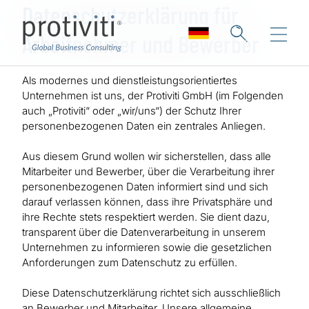
Datenschutzerklärung für
Skip to main content
Arbeitnehmer und Bewerber
Als modernes und dienstleistungsorientiertes
Unternehmen ist uns, der Protiviti GmbH (im Folgenden
auch „Protiviti“ oder „wir/uns“) der Schutz Ihrer
personenbezogenen Daten ein zentrales Anliegen.
Aus diesem Grund wollen wir sicherstellen, dass alle
Mitarbeiter und Bewerber, über die Verarbeitung ihrer
personenbezogenen Daten informiert sind und sich
darauf verlassen können, dass ihre Privatsphäre und
ihre Rechte stets respektiert werden. Sie dient dazu,
transparent über die Datenverarbeitung in unserem
Unternehmen zu informieren sowie die gesetzlichen
Anforderungen zum Datenschutz zu erfüllen.
Diese Datenschutzerklärung richtet sich ausschließlich
an Bewerber und Mitarbeiter. Unsere allgemeine