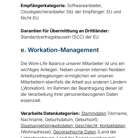
Empfängerkategorie:
Softwareanbieter,
Cloudspeicheranbieter Sitz der Empfänger: EU und
Nicht-EU
Garantien für Übermittlung an Drittländer:
Standardvertragsklauseln (SCC) der EU
e. Workation-Management
Die Work-Life Balance unserer Mitarbeiter ist uns ein
wichtiges Anliegen. Neben unseren internen flexiblen
Arbeitszeitregelungen ermöglichen wir unseren
Mitarbeitern ebenfalls die Arbeit aus anderen Ländern
(„Workation). Im Rahmen der Beantragung dieser ist
die Verarbeitung Ihrer personenbezogenen Daten
essenziell.
Verarbeite Datenkategorien:
Stammdaten
(Vorname,
Nachname, Geburtsdatum, Geburtsort);
Staatsangehörigkeitsdaten; Geschlecht; Kontaktdaten
(Wohnadresse);
Geographische Daten
(Land der
Lohnabrechnung, Land der Sozialversicherung);