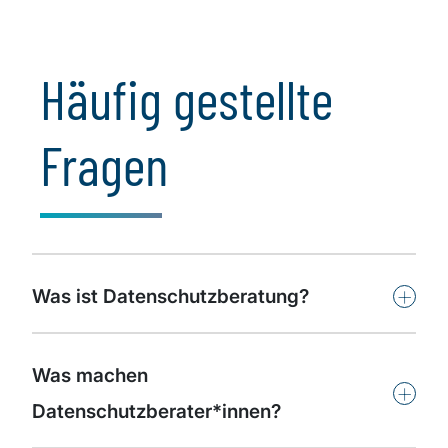
Häufig gestellte
Fragen
+
Was ist Datenschutzberatung?
Was machen
+
Datenschutzberater*innen?