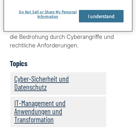
der Informationssicherheit.
Do Not Sell or Share My Personal
I understand
Information
Mit innovativen Lösungsansätzen nehmen
wir Bezug auf die aktuelle Krisensituation,
die Bedrohung durch Cyberangriffe und
rechtliche Anforderungen.
Topics
Cyber-Sicherheit und
Datenschutz
IT-Management und
Anwendungen und
Transformation