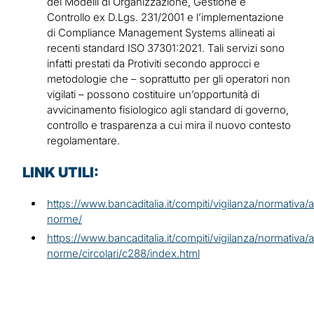
dei
Modelli di Organizzazione, Gestione e
Controllo ex D.Lgs. 231/2001
e l’implementazione
di
Compliance Management Systems
allineati ai
recenti standard ISO 37301:2021. Tali servizi sono
infatti prestati da Protiviti secondo approcci e
metodologie che – soprattutto per gli operatori non
vigilati – possono costituire un’opportunità di
avvicinamento fisiologico agli standard di governo,
controllo e trasparenza a cui mira il nuovo contesto
regolamentare.
LINK UTILI:
https://www.bancaditalia.it/compiti/vigilanza/normativa/a
norme/
https://www.bancaditalia.it/compiti/vigilanza/normativa/a
norme/circolari/c288/index.html