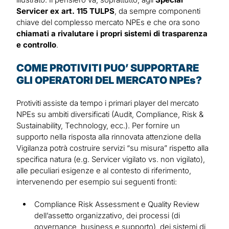
Servicer ex art. 115 TULPS
, da sempre componenti
chiave del complesso mercato NPEs e che ora sono
chiamati a rivalutare i propri sistemi di trasparenza
e controllo
.
COME PROTIVITI PUO’ SUPPORTARE
GLI OPERATORI DEL MERCATO NPEs?
Protiviti assiste da tempo i primari player del mercato
NPEs su ambiti diversificati (Audit, Compliance, Risk &
Sustainability, Technology, ecc.). Per fornire un
supporto nella risposta alla rinnovata attenzione della
Vigilanza potrà costruire servizi “su misura” rispetto alla
specifica natura (e.g. Servicer vigilato vs. non vigilato),
alle peculiari esigenze e al contesto di riferimento,
intervenendo per esempio sui seguenti fronti:
Compliance Risk Assessment e Quality Review
dell’assetto organizzativo, dei processi (di
governance, business e supporto), dei sistemi di