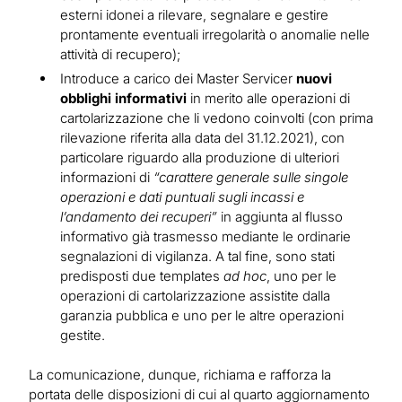
esterni idonei a rilevare, segnalare e gestire
prontamente eventuali irregolarità o anomalie nelle
attività di recupero);
Introduce a carico dei Master Servicer
nuovi
obblighi informativi
in merito alle operazioni di
cartolarizzazione che li vedono coinvolti (con prima
rilevazione riferita alla data del 31.12.2021), con
particolare riguardo alla produzione di ulteriori
informazioni di
“carattere generale sulle singole
operazioni e dati puntuali sugli incassi e
l’andamento dei recuperi”
in aggiunta al flusso
informativo già trasmesso mediante le ordinarie
segnalazioni di vigilanza. A tal fine, sono stati
predisposti due templates
ad hoc
, uno per le
operazioni di cartolarizzazione assistite dalla
garanzia pubblica e uno per le altre operazioni
gestite.
La comunicazione, dunque, richiama e rafforza la
portata delle disposizioni di cui al quarto aggiornamento