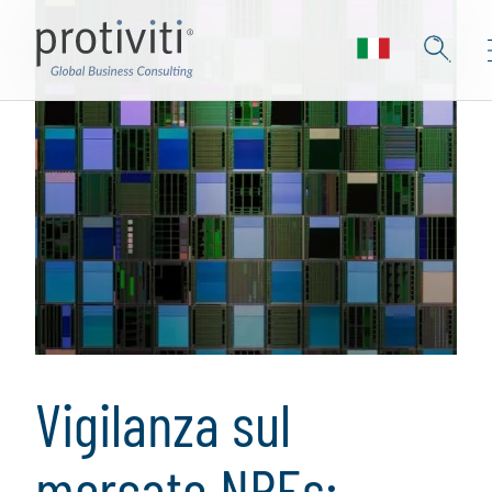
Vigilanza sul
mercato NPEs: