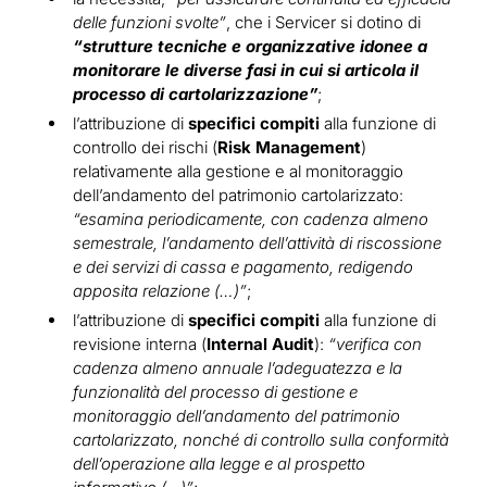
delle funzioni svolte”
, che i Servicer si dotino di
“strutture tecniche e organizzative idonee a
monitorare le diverse fasi in cui si articola il
processo di cartolarizzazione”
;
l’attribuzione di
specifici compiti
alla funzione di
controllo dei rischi (
Risk Management
)
relativamente alla gestione e al monitoraggio
dell’andamento del patrimonio cartolarizzato:
“esamina periodicamente, con cadenza almeno
semestrale, l’andamento dell’attività di riscossione
e dei servizi di cassa e pagamento, redigendo
apposita relazione (…)”
;
l’attribuzione di
specifici compiti
alla funzione di
revisione interna (
Internal Audit
):
“verifica con
cadenza almeno annuale l’adeguatezza e la
funzionalità del processo di gestione e
monitoraggio dell’andamento del patrimonio
cartolarizzato, nonché di controllo sulla conformità
dell’operazione alla legge e al prospetto