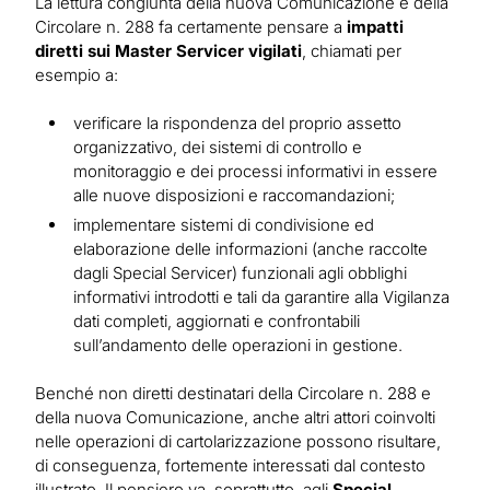
La lettura congiunta della nuova Comunicazione e della
Circolare n. 288 fa certamente pensare a
impatti
diretti sui Master Servicer vigilati
, chiamati per
esempio a:
verificare la rispondenza del proprio assetto
organizzativo, dei sistemi di controllo e
monitoraggio e dei processi informativi in essere
alle nuove disposizioni e raccomandazioni;
implementare sistemi di condivisione ed
elaborazione delle informazioni (anche raccolte
dagli Special Servicer) funzionali agli obblighi
informativi introdotti e tali da garantire alla Vigilanza
dati completi, aggiornati e confrontabili
sull’andamento delle operazioni in gestione.
Benché non diretti destinatari della Circolare n. 288 e
della nuova Comunicazione, anche altri attori coinvolti
nelle operazioni di cartolarizzazione possono risultare,
di conseguenza, fortemente interessati dal contesto
illustrato. Il pensiero va, soprattutto, agli
Special