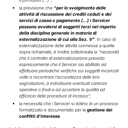
informativo (…)”
;
la previsione che
“per lo svolgimento delle
attività di riscossione dei crediti ceduti e dei
servizi di cassa e pagamento (…) i Servicer
possono avvalersi di soggetti terzi nel rispetto
della disciplina generale in materia di
esternalizzazione di cui alla Sez. V”
. In caso di
esternalizzazione delle attività connesse a quelle
sopra richiamate, è inoltre sottolineata la
“necessità
che il contratto di esternalizzazione preveda
espressamente che il Servicer sia abilitato ad
effettuare periodiche verifiche sui soggetti incaricati
volte a riscontrare l’accuratezza delle loro
segnalazioni, a individuare eventuali carenze
operative o frodi e ad accertare la qualità ed
efficacia delle procedure di incasso”;
la necessità che i Servicer si dotino di un processo
formalizzato e documentato per la
gestione dei
conflitti d’interesse
.