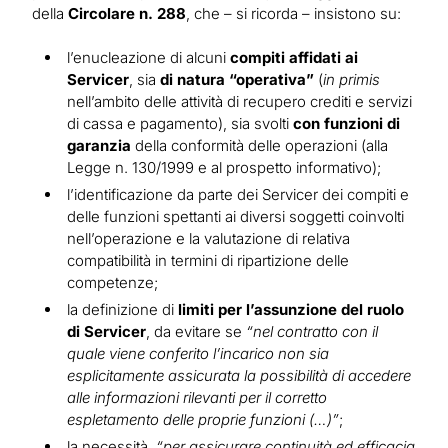
della
Circolare n. 288
, che – si ricorda – insistono su:
l’enucleazione di alcuni
compiti affidati ai
Servicer
, sia
di natura “operativa”
(
in primis
nell’ambito delle attività di recupero crediti e servizi
di cassa e pagamento), sia svolti
con funzioni di
garanzia
della conformità delle operazioni (alla
Legge n. 130/1999 e al prospetto informativo);
l’identificazione da parte dei Servicer dei compiti e
delle funzioni spettanti ai diversi soggetti coinvolti
nell’operazione e la valutazione di relativa
compatibilità in termini di ripartizione delle
competenze;
la definizione di
limiti per l’assunzione del ruolo
di Servicer
, da evitare se
“nel contratto con il
quale viene conferito l’incarico non sia
esplicitamente assicurata la possibilità di accedere
alle informazioni rilevanti per il corretto
espletamento delle proprie funzioni (…)”
;
la necessità,
“per assicurare continuità ed efficacia