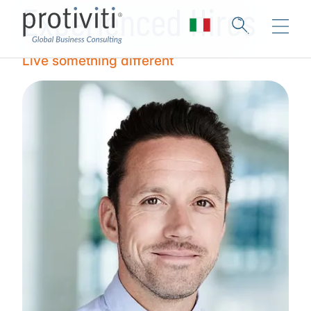
Experienced Hires
Live something different