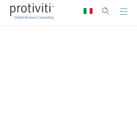
Il valore
dell'integrità