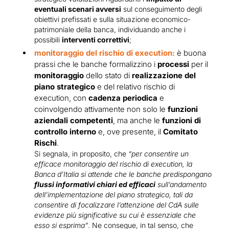
eventuali scenari avversi
sul conseguimento degli
obiettivi prefissati e sulla situazione economico-
patrimoniale della banca, individuando anche i
possibili
interventi correttivi
;
monitoraggio del rischio di execution:
è buona
prassi che le banche formalizzino i
processi
per il
monitoraggio
dello stato di
realizzazione del
piano strategico
e del relativo rischio di
execution, con
cadenza periodica
e
coinvolgendo attivamente non solo le
funzioni
aziendali competenti
, ma anche le
funzioni di
controllo interno
e, ove presente, il
Comitato
Rischi
.
Si segnala, in proposito, che
“per consentire un
efficace monitoraggio del rischio di execution, la
Banca d’Italia si attende che le banche predispongano
flussi informativi chiari ed efficaci
sull’andamento
dell’implementazione del piano strategico, tali da
consentire di focalizzare l’attenzione del CdA sulle
evidenze più significative su cui è essenziale che
esso si esprima”
. Ne consegue, in tal senso, che