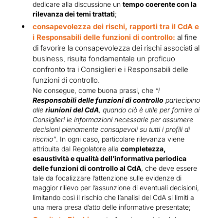
dedicare alla discussione un
tempo coerente con la
rilevanza dei temi trattati
;
consapevolezza dei rischi, rapporti tra il CdA e
i Responsabili delle funzioni di controllo:
al fine
di favorire la consapevolezza dei rischi associati al
business, risulta fondamentale un proficuo
confronto tra i Consiglieri e i Responsabili delle
funzioni di controllo.
Ne consegue, come buona prassi, che
“i
Responsabili delle funzioni di controllo
partecipino
alle
riunioni del CdA
, quando ciò è utile per fornire ai
Consiglieri le informazioni necessarie per assumere
decisioni pienamente consapevoli su tutti i profili di
rischio”
. In ogni caso, particolare rilevanza viene
attribuita dal Regolatore alla
completezza,
esaustività e qualità dell’informativa periodica
delle funzioni di controllo al CdA
, che deve essere
tale da focalizzare l’attenzione sulle evidenze di
maggior rilievo per l’assunzione di eventuali decisioni,
limitando così il rischio che l’analisi del CdA si limiti a
una mera presa d’atto delle informative presentate;