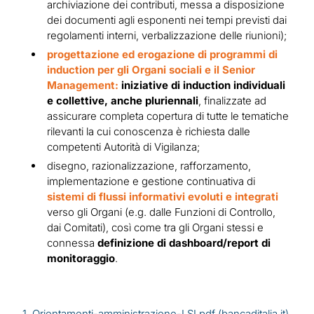
archiviazione dei contributi, messa a disposizione
dei documenti agli esponenti nei tempi previsti dai
regolamenti interni, verbalizzazione delle riunioni);
progettazione ed erogazione di programmi di
induction per gli Organi sociali e il Senior
Management:
iniziative di induction individuali
e collettive, anche pluriennali
, finalizzate ad
assicurare completa copertura di tutte le tematiche
rilevanti la cui conoscenza è richiesta dalle
competenti Autorità di Vigilanza;
disegno, razionalizzazione, rafforzamento,
implementazione e gestione continuativa di
sistemi di flussi informativi evoluti e integrati
verso gli Organi (e.g. dalle Funzioni di Controllo,
dai Comitati), così come tra gli Organi stessi e
connessa
definizione di dashboard/report di
monitoraggio
.
1.
Orientamenti-amministrazione-LSI.pdf (bancaditalia.it)