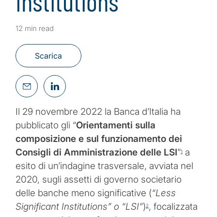
Institutions
12 min read
Scarica
Il 29 novembre 2022 la Banca d’Italia ha
pubblicato gli “
Orientamenti sulla
composizione e sul funzionamento dei
Consigli di Amministrazione delle LSI
”
a
1
esito di un’indagine trasversale, avviata nel
2020, sugli assetti di governo societario
delle banche meno significative (
“Less
Significant Institutions” o “LSI”
)
, focalizzata
2