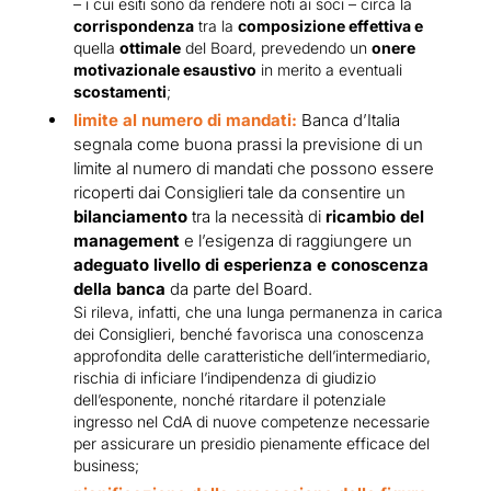
– i cui esiti sono da rendere noti ai soci – circa la
corrispondenza
tra la
composizione effettiva e
quella
ottimale
del Board, prevedendo un
onere
motivazionale esaustivo
in merito a eventuali
scostamenti
;
limite al numero di mandati:
Banca d’Italia
segnala come buona prassi la previsione di un
limite al numero di mandati che possono essere
ricoperti dai Consiglieri tale da consentire un
bilanciamento
tra la necessità di
ricambio del
management
e l’esigenza di raggiungere un
adeguato livello di esperienza e conoscenza
della banca
da parte del Board.
Si rileva, infatti, che una lunga permanenza in carica
dei Consiglieri, benché favorisca una conoscenza
approfondita delle caratteristiche dell’intermediario,
rischia di inficiare l’indipendenza di giudizio
dell’esponente, nonché ritardare il potenziale
ingresso nel CdA di nuove competenze necessarie
per assicurare un presidio pienamente efficace del
business;