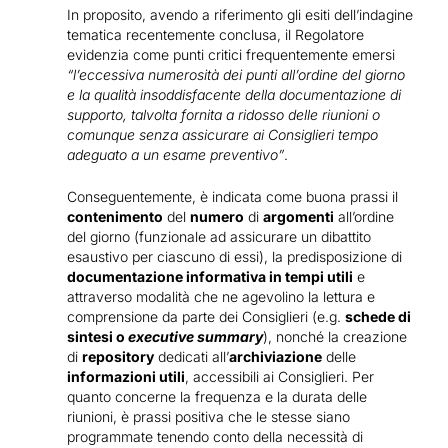
In proposito, avendo a riferimento gli esiti dell’indagine
tematica recentemente conclusa, il Regolatore
evidenzia come punti critici frequentemente emersi
“l’eccessiva numerosità dei punti all’ordine del giorno
e la qualità insoddisfacente della documentazione di
supporto, talvolta fornita a ridosso delle riunioni o
comunque senza assicurare ai Consiglieri tempo
adeguato a un esame preventivo”
.
Conseguentemente, è indicata come buona prassi il
contenimento
del
numero
di
argomenti
all’ordine
del giorno (funzionale ad assicurare un dibattito
esaustivo per ciascuno di essi), la predisposizione di
documentazione informativa in tempi utili
e
attraverso modalità che ne agevolino la lettura e
comprensione da parte dei Consiglieri (e.g.
schede di
sintesi o
executive summary
), nonché la creazione
di
repository
dedicati all’
archiviazione
delle
informazioni utili
, accessibili ai Consiglieri. Per
quanto concerne la frequenza e la durata delle
riunioni, è prassi positiva che le stesse siano
programmate tenendo conto della necessità di