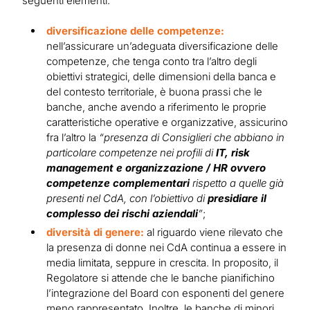
seguenti elementi:
diversificazione delle competenze:
nell’assicurare un’adeguata diversificazione delle
competenze, che tenga conto tra l’altro degli
obiettivi strategici, delle dimensioni della banca e
del contesto territoriale, è buona prassi che le
banche, anche avendo a riferimento le proprie
caratteristiche operative e organizzative, assicurino
fra l’altro la
“presenza di Consiglieri che abbiano in
particolare competenze nei profili di
IT, risk
management e organizzazione / HR
ovvero
competenze complementari
rispetto a quelle già
presenti nel CdA, con l’obiettivo di
presidiare il
complesso dei rischi
aziendali
”
;
diversità di genere:
al riguardo viene rilevato che
la presenza di donne nei CdA continua a essere in
media limitata, seppure in crescita. In proposito, il
Regolatore si attende che le banche pianifichino
l’integrazione del Board con esponenti del genere
meno rappresentato. Inoltre, le banche di minori