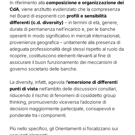
In riferimento alla
composizione e organizzazione dei
CdA
, viene anzitutto evidenziato che la compresenza
nel Board di esponenti con
profili e sensibilità
differenti (c.d. diversity)
– in termini di età, genere,
durata di permanenza nell’incarico e, per le banche
operanti in modo significativo in mercati internazionali,
provenienza geografica – unitamente alla presenza di
adeguata professionalità degli stessi rispetto al ruolo da
ricoprire, costituiscono elementi rilevanti al fine di
assicurare il buon funzionamento dei meccanismi di
governo societario delle banche.
La diversity, infatti, agevola l
’emersione di differenti
punti di vista
nell’ambito delle discussioni consiliari,
riducendo il rischio di fenomeni di cosiddetto group
thinking, promuovendo viceversa l’adozione di
decisioni maggiormente partecipate, consapevoli e
ponderate tra i componenti.
Più nello specifico, gli Orientamenti si focalizzano sui