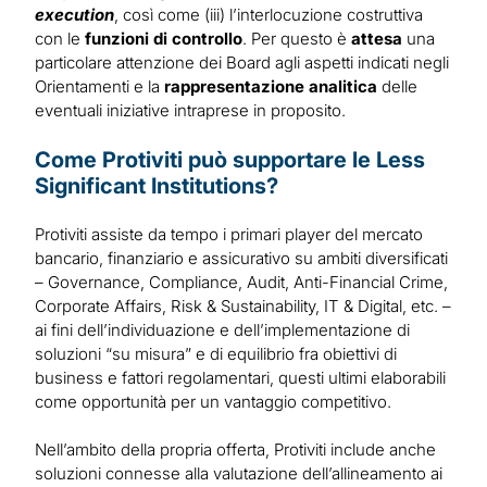
execution
, così come (iii) l’interlocuzione costruttiva
con le
funzioni di controllo
. Per questo è
attesa
una
particolare attenzione dei Board agli aspetti indicati negli
Orientamenti e la
rappresentazione analitica
delle
eventuali iniziative intraprese in proposito.
Come Protiviti può supportare le Less
Significant Institutions?
Protiviti assiste da tempo i primari player del mercato
bancario, finanziario e assicurativo su ambiti diversificati
– Governance, Compliance, Audit, Anti-Financial Crime,
Corporate Affairs, Risk & Sustainability, IT & Digital, etc. –
ai fini dell’individuazione e dell’implementazione di
soluzioni “su misura” e di equilibrio fra obiettivi di
business e fattori regolamentari, questi ultimi elaborabili
come opportunità per un vantaggio competitivo.
Nell’ambito della propria offerta, Protiviti include anche
soluzioni connesse alla valutazione dell’allineamento ai