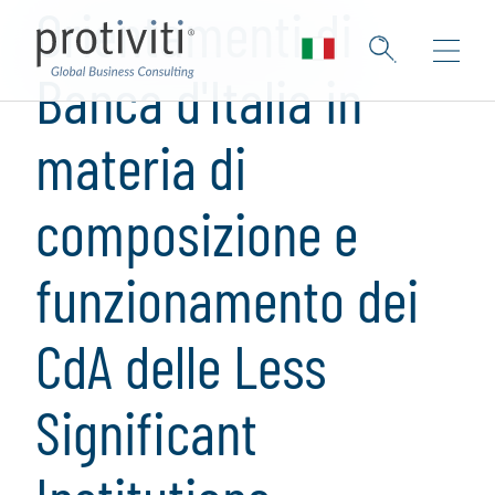
Orientamenti di
Banca d'Italia in
materia di
composizione e
funzionamento dei
CdA delle Less
Significant