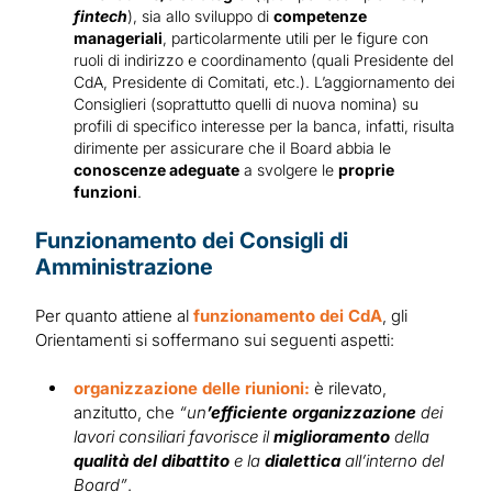
fintech
), sia allo sviluppo di
competenze
manageriali
, particolarmente utili per le figure con
ruoli di indirizzo e coordinamento (quali Presidente del
CdA, Presidente di Comitati, etc.). L’aggiornamento dei
Consiglieri (soprattutto quelli di nuova nomina) su
profili di specifico interesse per la banca, infatti, risulta
dirimente per assicurare che il Board abbia le
conoscenze adeguate
a svolgere le
proprie
funzioni
.
Funzionamento dei Consigli di
Amministrazione
Per quanto attiene al
funzionamento dei CdA
, gli
Orientamenti si soffermano sui seguenti aspetti:
organizzazione delle riunioni:
è rilevato,
anzitutto, che
“un
’efficiente organizzazione
dei
lavori consiliari favorisce il
miglioramento
della
qualità del dibattito
e la
dialettica
all’interno del
Board”
.