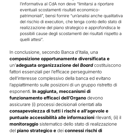
l’informativa al CdA non deve “limitarsi a riportare
eventuali scostamenti risultati economico-
patrimoniali”, bensì fornire “un’analisi anche qualitativa
del rischio di execution, che tenga conto dello stato di
realizzazione del piano strategico e approfondisca le
possibili cause degli scostamenti dei risultati rispetto a
quelli attesi”.
In conclusione, secondo Banca d’Italia, una
composizione opportunamente diversificata e
un’
adeguata organizzazione del
Board
costituiscono
fattori essenziali per l’efficace perseguimento
dell’interesse complessivo della banca ed evitano
l’appiattimento sulle posizioni di un gruppo ristretto di
esponenti.
In aggiunta, meccanismi di
funzionamento efficaci dell’Organo
devono
assicurare (i) processi decisionali orientati alla
consapevolezza di tutti i rischi e all’agevole e
puntuale accessibilità alle informazioni
rilevanti, (ii) il
monitoraggio
sistematico dello stato di realizzazione
del
piano strategico e
dei
connessi rischi di