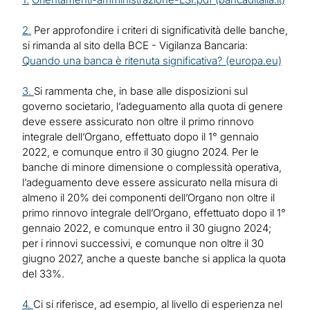
2.
Per approfondire i criteri di significatività delle banche,
si rimanda al sito della BCE - Vigilanza Bancaria:
Quando una banca è ritenuta significativa? (europa.eu)
3.
Si rammenta che, in base alle disposizioni sul
governo societario, l’adeguamento alla quota di genere
deve essere assicurato non oltre il primo rinnovo
integrale dell’Organo, effettuato dopo il 1° gennaio
2022, e comunque entro il 30 giugno 2024. Per le
banche di minore dimensione o complessità operativa,
l’adeguamento deve essere assicurato nella misura di
almeno il 20% dei componenti dell’Organo non oltre il
primo rinnovo integrale dell’Organo, effettuato dopo il 1°
gennaio 2022, e comunque entro il 30 giugno 2024;
per i rinnovi successivi, e comunque non oltre il 30
giugno 2027, anche a queste banche si applica la quota
del 33%.
4.
Ci si riferisce, ad esempio, al livello di esperienza nel