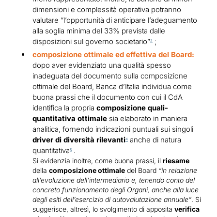
dimensioni e complessità operativa potranno
valutare “l’opportunità di anticipare l’adeguamento
alla soglia minima del 33% prevista dalle
disposizioni sul governo societario”
;
3
composizione ottimale ed effettiva del Board:
dopo aver evidenziato una qualità spesso
inadeguata del documento sulla composizione
ottimale del Board, Banca d’Italia individua come
buona prassi che il documento con cui il CdA
identifica la propria
composizione quali-
quantitativa ottimale
sia elaborato in maniera
analitica, fornendo indicazioni puntuali sui singoli
driver di diversità rilevanti
anche di natura
4
quantitativa
.
5
Si evidenzia inoltre, come buona prassi, il
riesame
della
composizione ottimale
del Board
“in relazione
all’evoluzione dell’intermediario e, tenendo conto del
concreto funzionamento degli Organi, anche alla luce
degli esiti dell’esercizio di autovalutazione annuale”
. Si
suggerisce, altresì, lo svolgimento di apposita
verifica