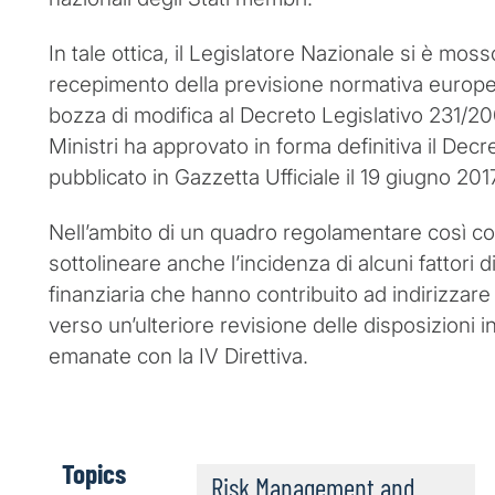
In tale ottica, il Legislatore Nazionale si è mo
recepimento della previsione normativa euro
bozza di modifica al Decreto Legislativo 231/200
Ministri ha approvato in forma definitiva il Dec
pubblicato in Gazzetta Ufficiale il 19 giugno 2017
Nell’ambito di un quadro regolamentare così c
sottolineare anche l’incidenza di alcuni fattori d
finanziaria che hanno contribuito ad indirizzare
verso un’ulteriore revisione delle disposizioni i
emanate con la IV Direttiva.
Topics
Risk Management and