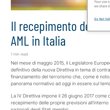
Your use o
we share i
Do Not Sel
Il recepimento della I
AML in Italia
1 min read
Nel mese di maggio 2015, il Legislatore Europe
definitivo della nuova Direttiva in tema di contras
finanziamento del terrorismo che, come è noto,
panorama normativo ad oggi in essere sul tem
La IV Direttiva impone il 26 giugno 2017 come da
recepimento delle proprie previsioni all’interno
nazionali degli Stati membri.