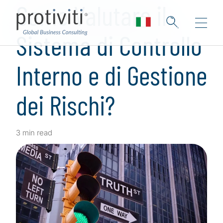
Come Valutare il
Sistema di Controllo
Interno e di Gestione
dei Rischi?
3 min read