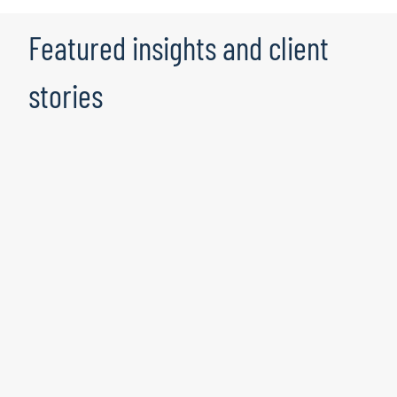
Featured insights and client
stories
Enhancing Consent Management