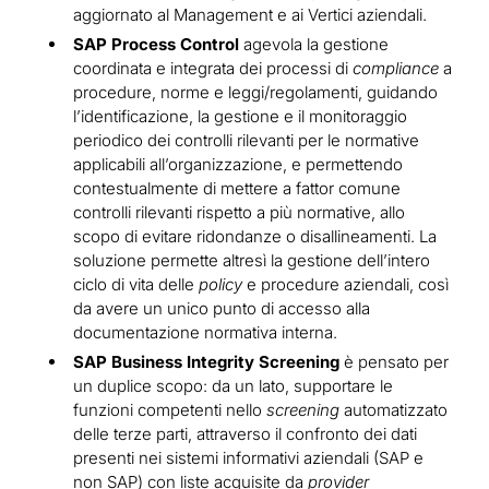
aggiornato al Management e ai Vertici aziendali.
SAP Process Control
agevola la gestione
coordinata e integrata dei processi di
compliance
a
procedure, norme e leggi/regolamenti, guidando
l’identificazione, la gestione e il monitoraggio
periodico dei controlli rilevanti per le normative
applicabili all’organizzazione, e permettendo
contestualmente di mettere a fattor comune
controlli rilevanti rispetto a più normative, allo
scopo di evitare ridondanze o disallineamenti. La
soluzione permette altresì la gestione dell’intero
ciclo di vita delle
policy
e procedure aziendali, così
da avere un unico punto di accesso alla
documentazione normativa interna.
SAP Business Integrity Screening
è pensato per
un duplice scopo: da un lato, supportare le
funzioni competenti nello
screening
automatizzato
delle terze parti, attraverso il confronto dei dati
presenti nei sistemi informativi aziendali (SAP e
non SAP) con liste acquisite da
provider