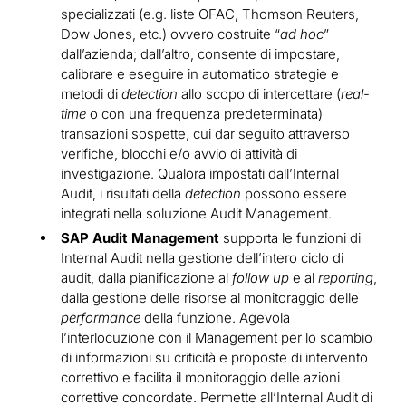
specializzati (e.g. liste OFAC, Thomson Reuters,
Dow Jones, etc.) ovvero costruite “
ad hoc
”
dall’azienda; dall’altro, consente di impostare,
calibrare e eseguire in automatico strategie e
metodi di
detection
allo scopo di intercettare (
real-
time
o con una frequenza predeterminata)
transazioni sospette, cui dar seguito attraverso
verifiche, blocchi e/o avvio di attività di
investigazione. Qualora impostati dall’Internal
Audit, i risultati della
detection
possono essere
integrati nella soluzione Audit Management.
SAP Audit Management
supporta le funzioni di
Internal Audit nella gestione dell’intero ciclo di
audit, dalla pianificazione al
follow up
e al
reporting
,
dalla gestione delle risorse al monitoraggio delle
performance
della funzione. Agevola
l’interlocuzione con il Management per lo scambio
di informazioni su criticità e proposte di intervento
correttivo e facilita il monitoraggio delle azioni
correttive concordate. Permette all’Internal Audit di