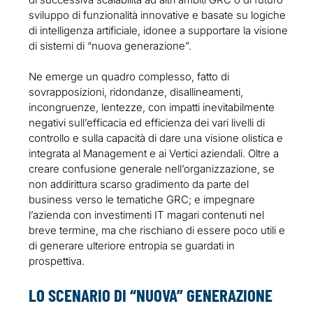
sviluppo di funzionalità innovative e basate su logiche
di intelligenza artificiale, idonee a supportare la visione
di sistemi di “nuova generazione”.
Ne emerge un quadro complesso, fatto di
sovrapposizioni, ridondanze, disallineamenti,
incongruenze, lentezze, con impatti inevitabilmente
negativi sull’efficacia ed efficienza dei vari livelli di
controllo e sulla capacità di dare una visione olistica e
integrata al Management e ai Vertici aziendali. Oltre a
creare confusione generale nell’organizzazione, se
non addirittura scarso gradimento da parte del
business verso le tematiche GRC; e impegnare
l’azienda con investimenti IT magari contenuti nel
breve termine, ma che rischiano di essere poco utili e
di generare ulteriore entropia se guardati in
prospettiva.
LO SCENARIO DI “NUOVA” GENERAZIONE