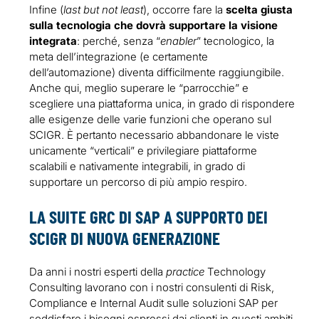
Infine (
last but not least
), occorre fare la
scelta giusta
sulla tecnologia che dovrà supportare la visione
integrata
: perché, senza “
enabler
” tecnologico, la
meta dell’integrazione (e certamente
dell’automazione) diventa difficilmente raggiungibile.
Anche qui, meglio superare le “parrocchie” e
scegliere una piattaforma unica, in grado di rispondere
alle esigenze delle varie funzioni che operano sul
SCIGR. È pertanto necessario abbandonare le viste
unicamente “verticali” e privilegiare piattaforme
scalabili e nativamente integrabili, in grado di
supportare un percorso di più ampio respiro.
LA SUITE GRC DI SAP A SUPPORTO DEI
SCIGR DI NUOVA GENERAZIONE
Da anni i nostri esperti della
practice
Technology
Consulting lavorano con i nostri consulenti di Risk,
Compliance e Internal Audit sulle soluzioni SAP per
soddisfare i bisogni espressi dai clienti in questi ambiti.