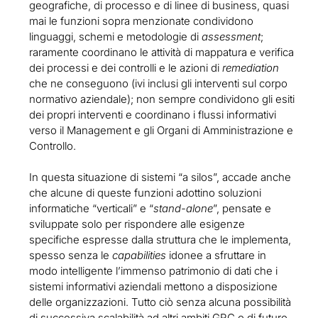
geografiche, di processo e di linee di business, quasi
mai le funzioni sopra menzionate condividono
linguaggi, schemi e metodologie di
assessment
;
raramente coordinano le attività di mappatura e verifica
dei processi e dei controlli e le azioni di
remediation
che ne conseguono (ivi inclusi gli interventi sul corpo
normativo aziendale); non sempre condividono gli esiti
dei propri interventi e coordinano i flussi informativi
verso il Management e gli Organi di Amministrazione e
Controllo.
In questa situazione di sistemi “a silos”, accade anche
che alcune di queste funzioni adottino soluzioni
informatiche “verticali” e “
stand-alone
”, pensate e
sviluppate solo per rispondere alle esigenze
specifiche espresse dalla struttura che le implementa,
spesso senza le
capabilities
idonee a sfruttare in
modo intelligente l’immenso patrimonio di dati che i
sistemi informativi aziendali mettono a disposizione
delle organizzazioni. Tutto ciò senza alcuna possibilità
di successiva scalabilità ad altri ambiti GRC o di futuro