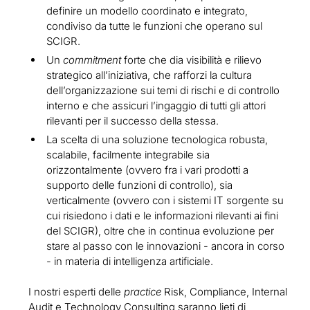
definire un modello coordinato e integrato,
condiviso da tutte le funzioni che operano sul
SCIGR.
Un
commitment
forte che dia visibilità e rilievo
strategico all’iniziativa, che rafforzi la cultura
dell’organizzazione sui temi di rischi e di controllo
interno e che assicuri l’ingaggio di tutti gli attori
rilevanti per il successo della stessa.
La scelta di una soluzione tecnologica robusta,
scalabile, facilmente integrabile sia
orizzontalmente (ovvero fra i vari prodotti a
supporto delle funzioni di controllo), sia
verticalmente (ovvero con i sistemi IT sorgente su
cui risiedono i dati e le informazioni rilevanti ai fini
del SCIGR), oltre che in continua evoluzione per
stare al passo con le innovazioni - ancora in corso
- in materia di intelligenza artificiale.
I nostri esperti delle
practice
Risk, Compliance, Internal
Audit e Technology Consulting saranno lieti di