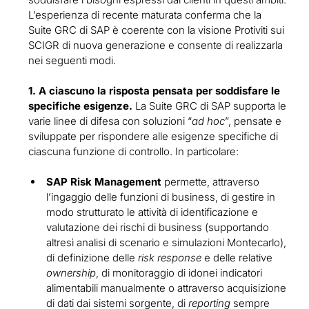
L’esperienza di recente maturata conferma che la
Suite GRC di SAP è coerente con la visione Protiviti sui
SCIGR di nuova generazione e consente di realizzarla
nei seguenti modi.
1. A ciascuno la risposta pensata per soddisfare le
specifiche esigenze.
La Suite GRC di SAP supporta le
varie linee di difesa con soluzioni “
ad hoc
”, pensate e
sviluppate per rispondere alle esigenze specifiche di
ciascuna funzione di controllo. In particolare:
SAP Risk Management
permette, attraverso
l’ingaggio delle funzioni di business, di gestire in
modo strutturato le attività di identificazione e
valutazione dei rischi di business (supportando
altresì analisi di scenario e simulazioni Montecarlo),
di definizione delle
risk response
e delle relative
ownership
, di monitoraggio di idonei indicatori
alimentabili manualmente o attraverso acquisizione
di dati dai sistemi sorgente, di
reporting
sempre