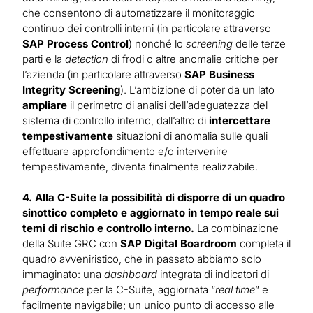
che consentono di automatizzare il monitoraggio
continuo dei controlli interni (in particolare attraverso
SAP Process Control
) nonché lo
screening
delle terze
parti e la
detection
di frodi o altre anomalie critiche per
l’azienda (in particolare attraverso
SAP Business
Integrity Screening
). L’ambizione di poter da un lato
ampliare
il perimetro di analisi dell’adeguatezza del
sistema di controllo interno, dall’altro di
intercettare
tempestivamente
situazioni di anomalia sulle quali
effettuare approfondimento e/o intervenire
tempestivamente, diventa finalmente realizzabile.
4. Alla C-Suite la possibilità di disporre di un quadro
sinottico completo e aggiornato in tempo reale sui
temi di rischio e controllo interno.
La combinazione
della Suite GRC con
SAP Digital Boardroom
completa il
quadro avveniristico, che in passato abbiamo solo
immaginato: una
dashboard
integrata di indicatori di
performance
per la C-Suite, aggiornata “
real time
” e
facilmente navigabile; un unico punto di accesso alle