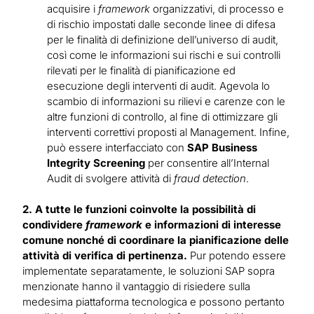
acquisire i
framework
organizzativi, di processo e
di rischio impostati dalle seconde linee di difesa
per le finalità di definizione dell’universo di audit,
così come le informazioni sui rischi e sui controlli
rilevati per le finalità di pianificazione ed
esecuzione degli interventi di audit. Agevola lo
scambio di informazioni su rilievi e carenze con le
altre funzioni di controllo, al fine di ottimizzare gli
interventi correttivi proposti al Management. Infine,
può essere interfacciato con
SAP Business
Integrity Screening
per consentire all’Internal
Audit di svolgere attività di
fraud detection
.
2. A tutte le funzioni coinvolte la possibilità di
condividere
framework
e informazioni di interesse
comune nonché di coordinare la pianificazione delle
attività di verifica di pertinenza.
Pur potendo essere
implementate separatamente, le soluzioni SAP sopra
menzionate hanno il vantaggio di risiedere sulla
medesima piattaforma tecnologica e possono pertanto