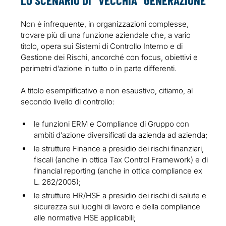
LO SCENARIO DI “VECCHIA” GENERAZIONE
Non è infrequente, in organizzazioni complesse,
trovare più di una funzione aziendale che, a vario
titolo, opera sui Sistemi di Controllo Interno e di
Gestione dei Rischi, ancorché con focus, obiettivi e
perimetri d’azione in tutto o in parte differenti.
A titolo esemplificativo e non esaustivo, citiamo, al
secondo livello di controllo:
le funzioni ERM e Compliance di Gruppo con
ambiti d’azione diversificati da azienda ad azienda;
le strutture Finance a presidio dei rischi finanziari,
fiscali (anche in ottica Tax Control Framework) e di
financial reporting (anche in ottica compliance ex
L. 262/2005);
le strutture HR/HSE a presidio dei rischi di salute e
sicurezza sui luoghi di lavoro e della compliance
alle normative HSE applicabili;