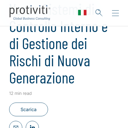
Verso Sistemi di
Controllo Interno e
di Gestione dei
Rischi di Nuova
Generazione
12 min read
Scarica