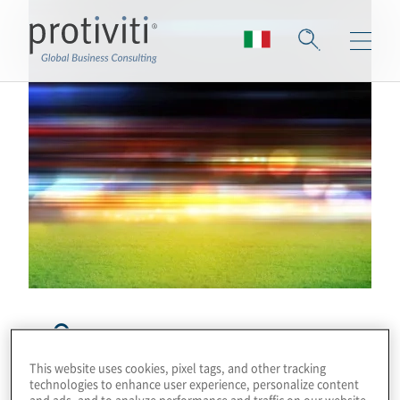
11° Aggiornamento
This website uses cookies, pixel tags, and other tracking
Circolare n.
technologies to enhance user experience, personalize content
and ads, and to analyze performance and traffic on our website.