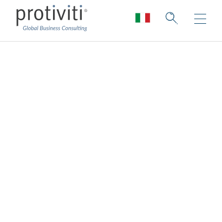
Preparati a Copilot
per Microsoft 365