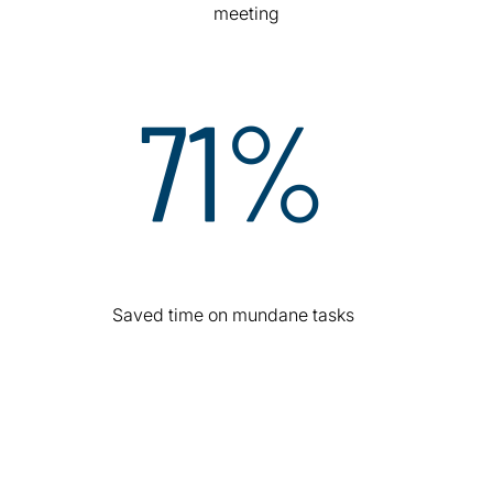
meeting
Saved time on mundane tasks
Il nostro approccio