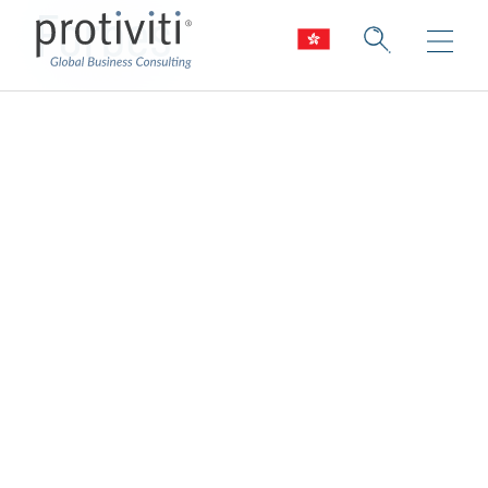
Forbes