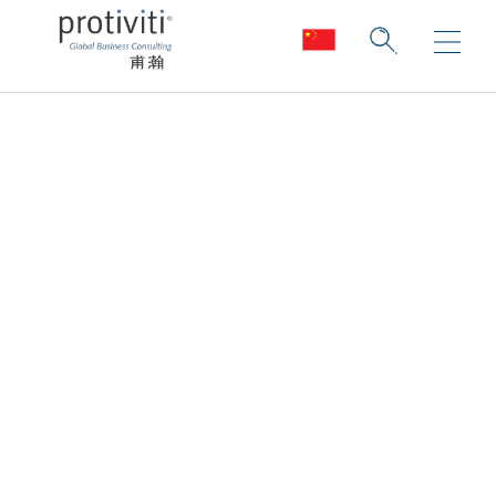
电力、公用事
业和可再生资
源
甫瀚咨询的独到之处