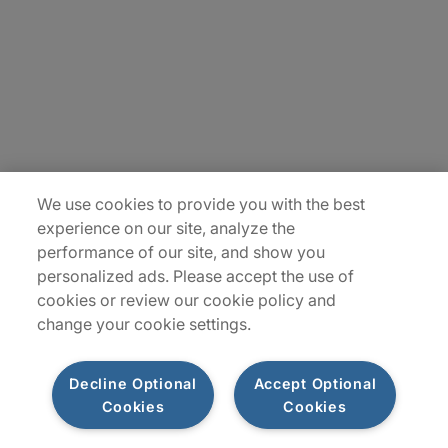
Contact Us
Locations
Plan du site
We use cookies to provide you with the best
experience on our site, analyze the
performance of our site, and show you
personalized ads. Please accept the use of
cookies or review our cookie policy and
change your cookie settings.
Decline Optional
Accept Optional
Privacy Notice
Terms of Use
Notice
WhistleBlowing
Cookies
Cookies