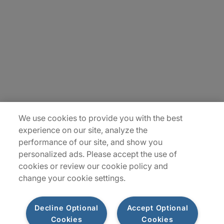
Carrière
Contact Us
Locations
Plan du site
We use cookies to provide you with the best
experience on our site, analyze the
performance of our site, and show you
personalized ads. Please accept the use of
cookies or review our cookie policy and
change your cookie settings.
Decline Optional
Accept Optional
Privacy Notice
Terms of Use
Notice
WhistleBlowing
Cookies
Cookies