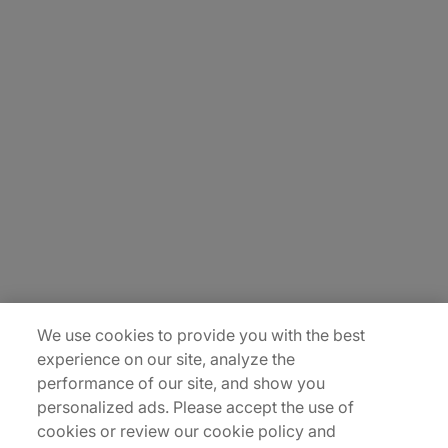
About Us
Carrière
Contact Us
Locations
Plan du site
We use cookies to provide you with the best
experience on our site, analyze the
performance of our site, and show you
personalized ads. Please accept the use of
cookies or review our cookie policy and