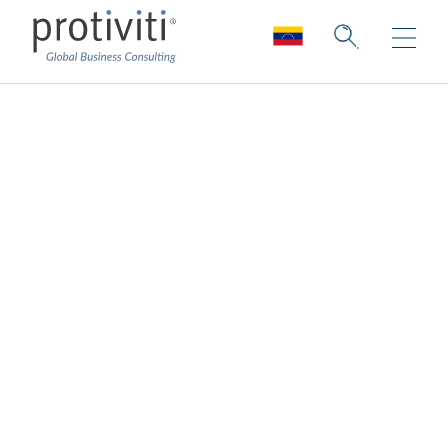
Sobre nosotros
Amplia Experiencia. Colaboración sin igual