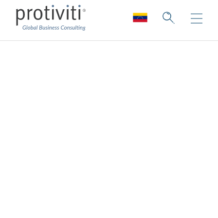
El valor de la
Integridad