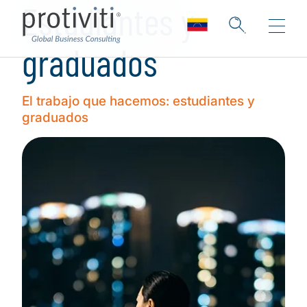
Estudiantes y
graduados
El trabajo que hacemos: estudiantes y
graduados