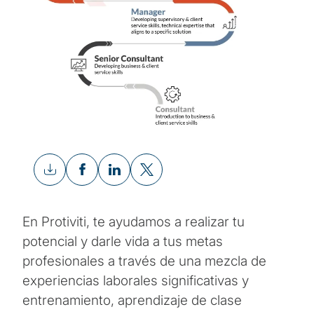
En Protiviti, te ayudamos a realizar tu
potencial y darle vida a tus metas
profesionales a través de una mezcla de
experiencias laborales significativas y
entrenamiento, aprendizaje de clase