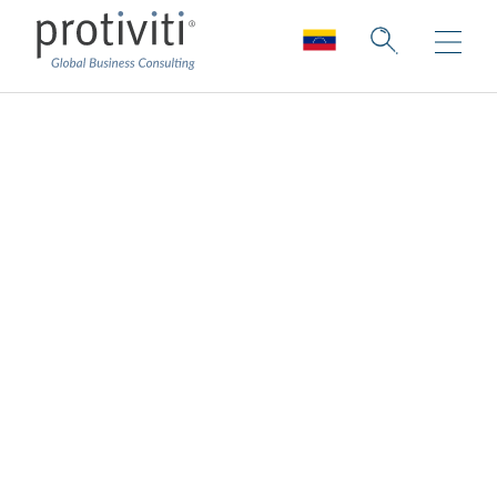
Protección al
consumidor
Te guiamos a través de revisiones
dinámicas de las regulaciones y
correcciones para impulsar la fidelidad de
los consumidores, el crecimiento del
negocio y el cumplimiento.
Nuestro objetivo es garantizar que
satisfaces las necesidades de tu
organización, te adhieres a las expectativas